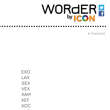
▼ Publicidad
EXO
LAX
SEX
VEX
XAM
XEF
XOC