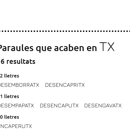
TX
Paraules que acaben en
6 resultats
2 lletres
DESEMBORRATX
DESENCAPRITX
1 lletres
DESEMPAPATX
DESENCAPUTX
DESENGAVATX
0 lletres
ENCAPERUTX