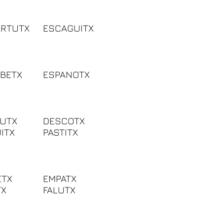
RTUTX
ESCAGUITX
BETX
ESPANOTX
UTX
DESCOTX
ITX
PASTITX
ETX
EMPATX
TX
FALUTX