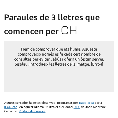
Paraules de 3 lletres que
CH
comencen per
Hem de comprovar que ets humà. Aquesta
comprovació només es fa cada cert nombre de
consultes per evitar l'abús i oferir un òptim servei.
Sisplau, introdueix les lletres de la imatge. [Err54]
Aquest cercador ha estat dissenyat i programat per
Isaac Roca
per a
ICON.cat
i en aquest idioma utilitza el diccionari
DISC
de Joan Montané i
Camacho.
Política de cookies
.