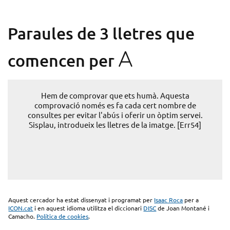
Paraules de 3 lletres que
A
comencen per
Hem de comprovar que ets humà. Aquesta
comprovació només es fa cada cert nombre de
consultes per evitar l'abús i oferir un òptim servei.
Sisplau, introdueix les lletres de la imatge. [Err54]
Aquest cercador ha estat dissenyat i programat per
Isaac Roca
per a
ICON.cat
i en aquest idioma utilitza el diccionari
DISC
de Joan Montané i
Camacho.
Política de cookies
.