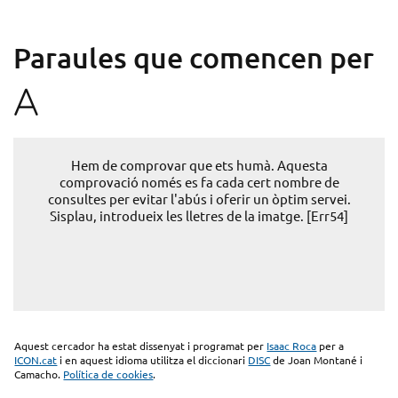
Paraules que comencen per
A
Hem de comprovar que ets humà. Aquesta
comprovació només es fa cada cert nombre de
consultes per evitar l'abús i oferir un òptim servei.
Sisplau, introdueix les lletres de la imatge. [Err54]
Aquest cercador ha estat dissenyat i programat per
Isaac Roca
per a
ICON.cat
i en aquest idioma utilitza el diccionari
DISC
de Joan Montané i
Camacho.
Política de cookies
.